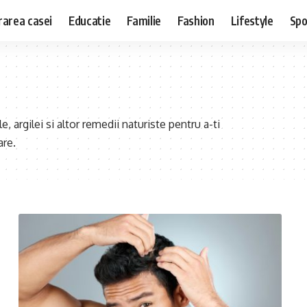
area casei
Educatie
Familie
Fashion
Lifestyle
Spo
e, argilei si altor remedii naturiste pentru a-ti
are.