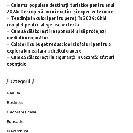
Cele mai populare destinații turistice pentru anul
2024: Descoperă locuri exotice și experiențe unice
Tendințe în culori pentru pereți în 2024: Ghid
complet pentru alegerea perfectă
Cum să călătorești responsabil și să protejezi
mediul înconjurător
Calatorii cu buget redus: Idei si sfaturi pentru a
explora lumea fara a cheltui o avere
Cum să călătorești în siguranță în vacanță: sfaturi
esențiale
Categorii
Beauty
Business
Decorarea casei
Educatie
Electronice