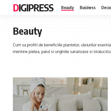
DIGIPRESS
Beauty
Business
Decor
Beauty
Cum sa profiti de beneficiile plantelor, uleiurilor esential
mentine pielea, parul si unghiile sanatoase si stralucito