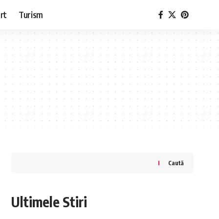
rt
Turism
Caută
Ultimele Stiri