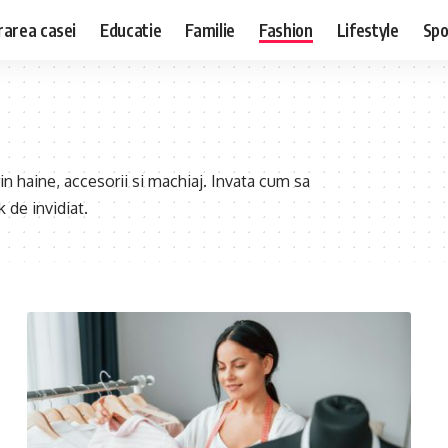
area casei
Educatie
Familie
Fashion
Lifestyle
Spo
in haine, accesorii si machiaj. Invata cum sa
 de invidiat.