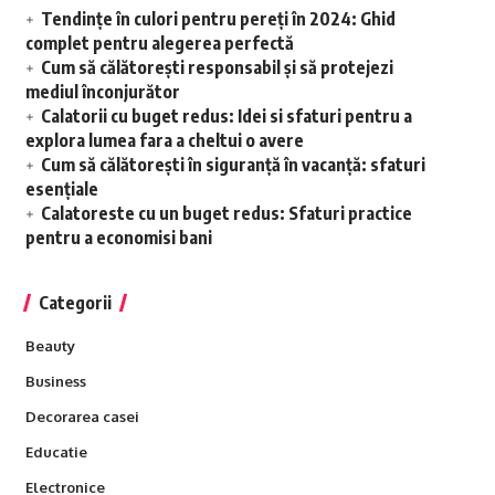
Tendințe în culori pentru pereți în 2024: Ghid
complet pentru alegerea perfectă
Cum să călătorești responsabil și să protejezi
mediul înconjurător
Calatorii cu buget redus: Idei si sfaturi pentru a
explora lumea fara a cheltui o avere
Cum să călătorești în siguranță în vacanță: sfaturi
esențiale
Calatoreste cu un buget redus: Sfaturi practice
pentru a economisi bani
Categorii
Beauty
Business
Decorarea casei
Educatie
Electronice