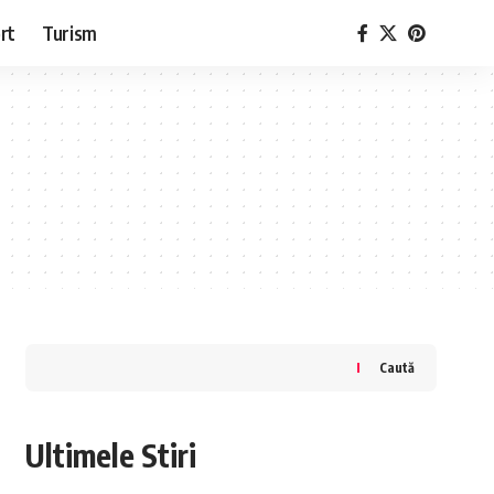
rt
Turism
Caută
Ultimele Stiri