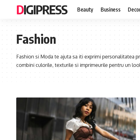
DIGIPRESS
Beauty
Business
Decor
Fashion
Fashion si Moda te ajuta sa iti exprimi personalitatea pr
combini culorile, texturile si imprimeurile pentru un look