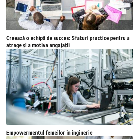
Creează o echipă de succes: Sfaturi practice pentru a
atrage și a motiva angajații
Empowermentul femeilor în inginerie