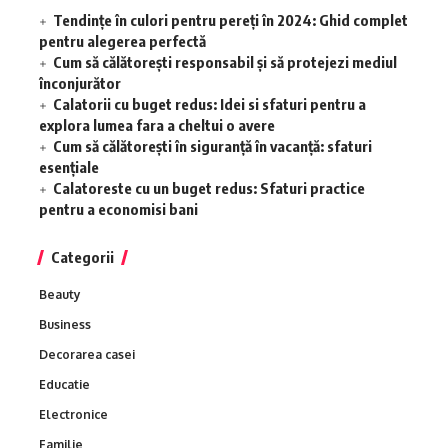
Tendințe în culori pentru pereți în 2024: Ghid complet
pentru alegerea perfectă
Cum să călătorești responsabil și să protejezi mediul
înconjurător
Calatorii cu buget redus: Idei si sfaturi pentru a
explora lumea fara a cheltui o avere
Cum să călătorești în siguranță în vacanță: sfaturi
esențiale
Calatoreste cu un buget redus: Sfaturi practice
pentru a economisi bani
Categorii
Beauty
Business
Decorarea casei
Educatie
Electronice
Familie