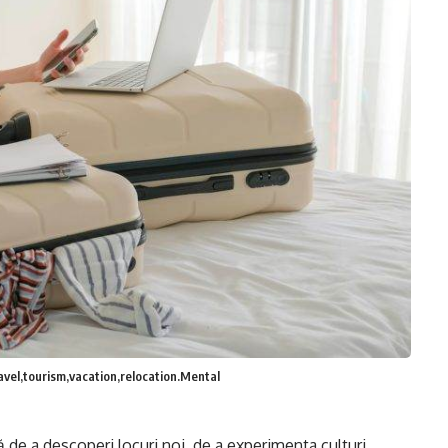
ravel,tourism,vacation,relocation.Mental
 de a descoperi locuri noi, de a experimenta culturi