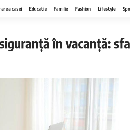
area casei
Educatie
Familie
Fashion
Lifestyle
Spo
siguranță în vacanță: sfa