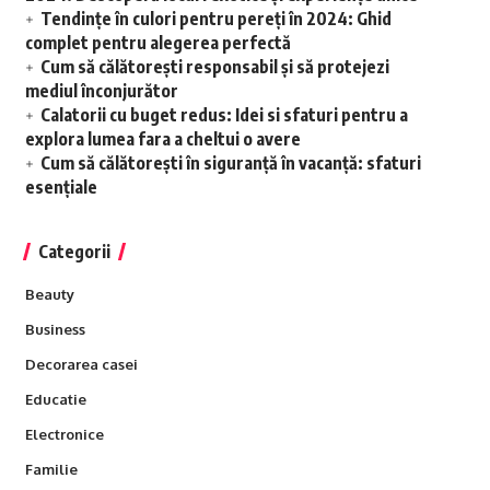
Tendințe în culori pentru pereți în 2024: Ghid
complet pentru alegerea perfectă
Cum să călătorești responsabil și să protejezi
mediul înconjurător
Calatorii cu buget redus: Idei si sfaturi pentru a
explora lumea fara a cheltui o avere
Cum să călătorești în siguranță în vacanță: sfaturi
esențiale
Categorii
Beauty
Business
Decorarea casei
Educatie
Electronice
Familie