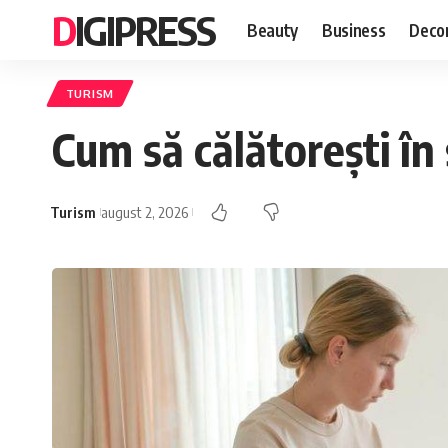
DIGIPRESS
Beauty
Business
Decor
TURISM
Cum să călătorești în 
Turism
august 2, 2026