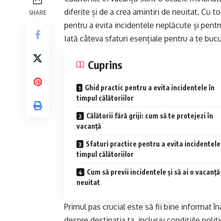
diferite și de a crea amintiri de neuitat. Cu 
SHARE
pentru a evita incidentele neplăcute și pentr
Iată câteva sfaturi esențiale pentru a te buc
Cuprins
Ghid practic pentru a evita incidentele în
timpul călătoriilor
Călătorii fără griji: cum să te protejezi în
vacanță
Sfaturi practice pentru a evita incidentele
timpul călătoriilor
Cum să previi incidentele și să ai o vacanță
neuitat
Primul pas crucial este să fii bine informat în
despre destinația ta, inclusiv condițiile polit