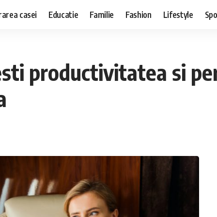
area casei
Educatie
Familie
Fashion
Lifestyle
Spo
ti productivitatea si pe
a