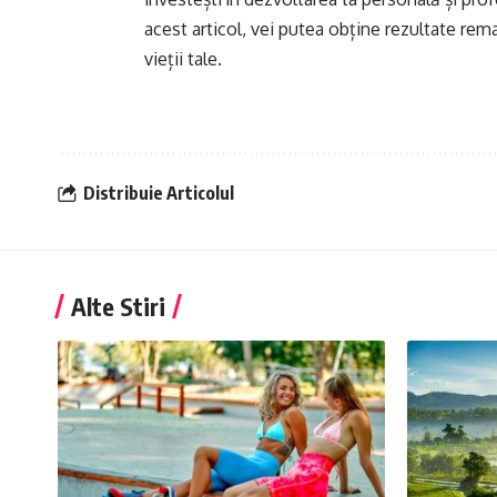
acest articol, vei putea obține rezultate rem
vieții tale.
Distribuie Articolul
Alte Stiri