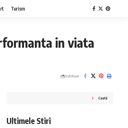
rt
Turism
rformanta in viata
Distribuie
Caută
Ultimele Stiri