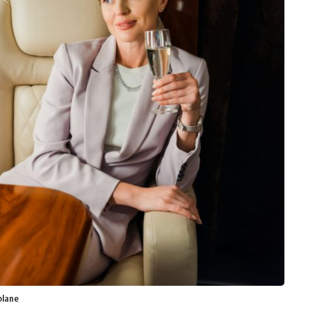
plane