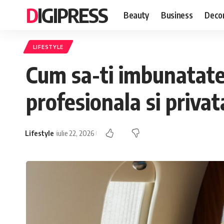
DIGIPRESS
Beauty
Business
Decor
LIFESTYLE
Cum sa-ti imbunatates
profesionala si privat
Lifestyle
iulie 22, 2026