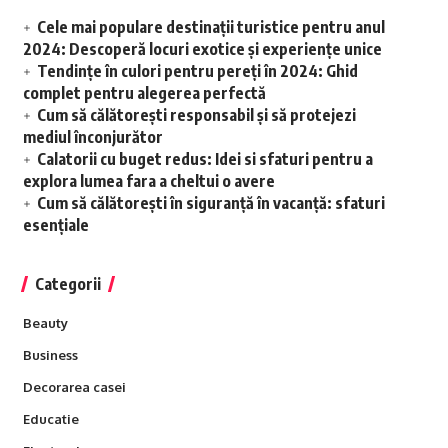
Cele mai populare destinații turistice pentru anul
2024: Descoperă locuri exotice și experiențe unice
Tendințe în culori pentru pereți în 2024: Ghid
complet pentru alegerea perfectă
Cum să călătorești responsabil și să protejezi
mediul înconjurător
Calatorii cu buget redus: Idei si sfaturi pentru a
explora lumea fara a cheltui o avere
Cum să călătorești în siguranță în vacanță: sfaturi
esențiale
Categorii
Beauty
Business
Decorarea casei
Educatie