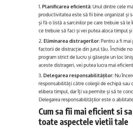
Planificarea eficientă
: Unul dintre cele m
productivitatea este să fii bine organizat și să-
și fă o listă a sarcinilor pe care trebuie să le
ce trebuie să faci și vei putea aloca timpul 
Eliminarea distragerilor
: Pentru a fi ma
factorii de distracție din jurul tău. Închide n
program strict de lucru și găsește un loc lini
aceste distrageri, vei putea lucra mai eficien
Delegarea responsabilităților
: Nu încer
responsabilități către colegii de echipă sau c
elibera timpul, dar îți va permite și să te con
Delegarea responsabilităților este o abilitate 
Cum sa fii mai eficient si s
toate aspectele vietii tale