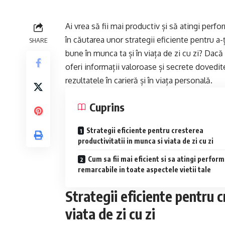
Ai vrea să fii mai productiv și să atingi perfo
în căutarea unor strategii eficiente pentru a-
SHARE
bune în munca ta și în viața de zi cu zi? Dacă d
oferi informații valoroase și secrete dovedit
rezultatele în carieră și în viața personală.
Cuprins
Strategii eficiente pentru cresterea
productivitatii in munca si viata de zi cu zi
Cum sa fii mai eficient si sa atingi perfor
remarcabile in toate aspectele vietii tale
Strategii eficiente pentru c
viata de zi cu zi