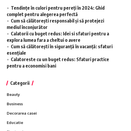
Tendințe în culori pentru pereți în 2024: Ghid
complet pentru alegerea perfectă
Cum să călătorești responsabil și să protejezi
mediul înconjurător
Calatorii cu buget redus: Idei si sfaturi pentru a
explora lumea fara a cheltui o avere
Cum să călătorești în siguranță în vacanță: sfaturi
esențiale
Calatoreste cu un buget redus: Sfaturi practice
pentru a economisi bani
Categorii
Beauty
Business
Decorarea casei
Educatie