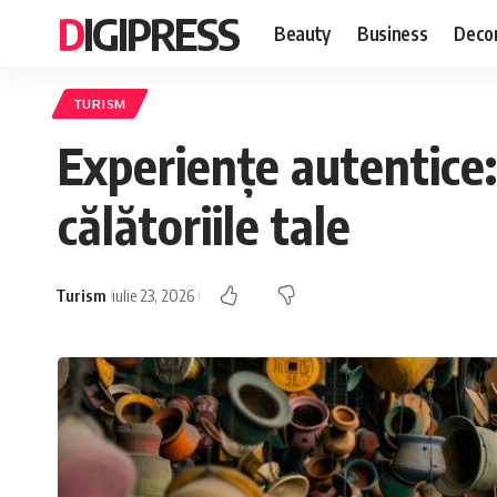
DIGIPRESS
Beauty
Business
Decor
TURISM
Experiențe autentice: 
călătoriile tale
Turism
iulie 23, 2026