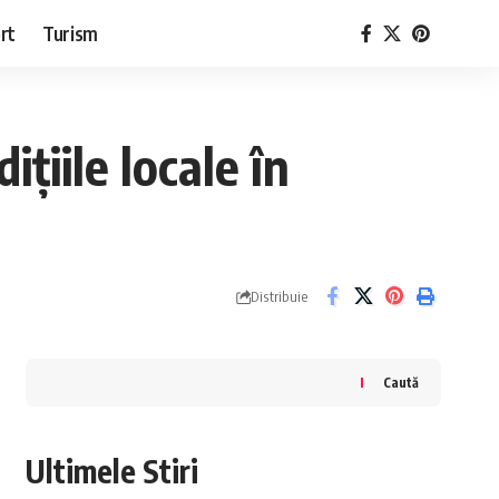
rt
Turism
țiile locale în
Distribuie
Caută
Ultimele Stiri