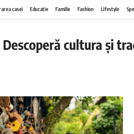
area casei
Educatie
Familie
Fashion
Lifestyle
Spo
Descoperă cultura și tradi