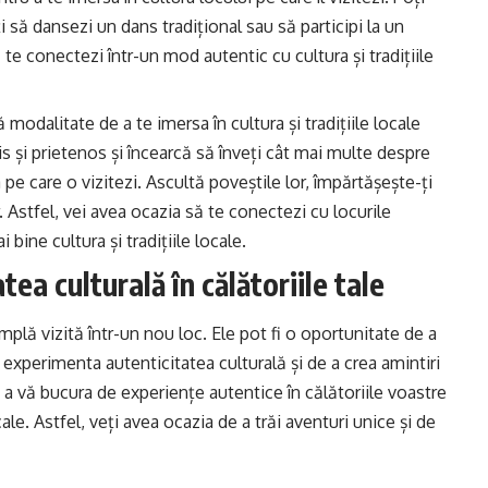
i să dansezi un dans tradițional sau să participi la un
să te conectezi într-un mod autentic cu cultura și tradițiile
modalitate de a te imersa în cultura și tradițiile locale
his și prietenos și încearcă să înveți cât mai multe despre
pe care o vizitezi. Ascultă poveștile lor, împărtășește-ți
. Astfel, vei avea ocazia să te conectezi cu locurile
 bine cultura și tradițiile locale.
ea culturală în călătoriile tale
mplă vizită într-un nou loc. Ele pot fi o oportunitate de a
a experimenta autenticitatea culturală și de a crea amintiri
a vă bucura de experiențe autentice în călătoriile voastre
ocale. Astfel, veți avea ocazia de a trăi aventuri unice și de