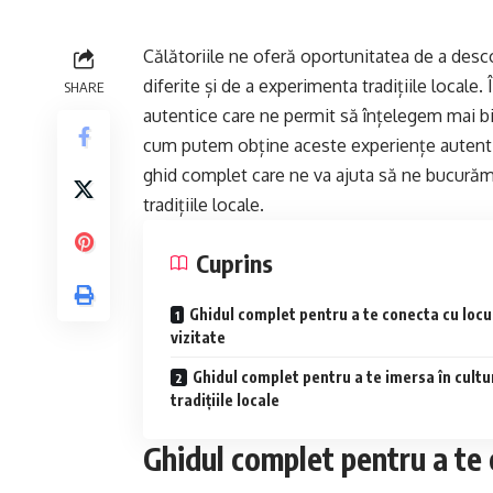
Călătoriile ne oferă oportunitatea de a desco
diferite și de a experimenta tradițiile locale
SHARE
autentice care ne permit să înțelegem mai bine
cum putem obține aceste experiențe autentic
ghid complet care ne va ajuta să ne bucurăm 
tradițiile locale.
Cuprins
Ghidul complet pentru a te conecta cu locu
vizitate
Ghidul complet pentru a te imersa în cultur
tradițiile locale
Ghidul complet pentru a te 