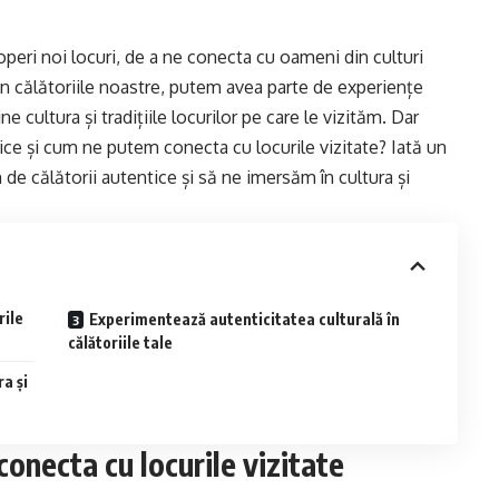
peri noi locuri, de a ne conecta cu oameni din culturi
. În călătoriile noastre, putem avea parte de experiențe
 cultura și tradițiile locurilor pe care le vizităm. Dar
e și cum ne putem conecta cu locurile vizitate? Iată un
de călătorii autentice și să ne imersăm în cultura și
rile
Experimentează autenticitatea culturală în
călătoriile tale
a și
conecta cu locurile vizitate