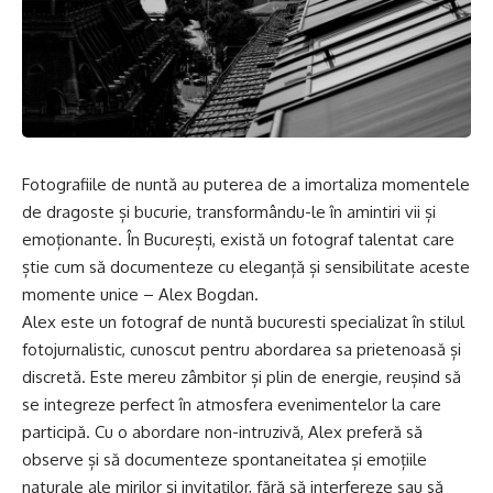
Fotografiile de nuntă au puterea de a imortaliza momentele
de dragoste și bucurie, transformându-le în amintiri vii și
emoționante. În București, există un fotograf talentat care
știe cum să documenteze cu eleganță și sensibilitate aceste
momente unice – Alex Bogdan.
Alex este un
fotograf de nuntă bucuresti
specializat în stilul
fotojurnalistic, cunoscut pentru abordarea sa prietenoasă și
discretă. Este mereu zâmbitor și plin de energie, reușind să
se integreze perfect în atmosfera evenimentelor la care
participă. Cu o abordare non-intruzivă, Alex preferă să
observe și să documenteze spontaneitatea și emoțiile
naturale ale mirilor și invitaților, fără să interfereze sau să