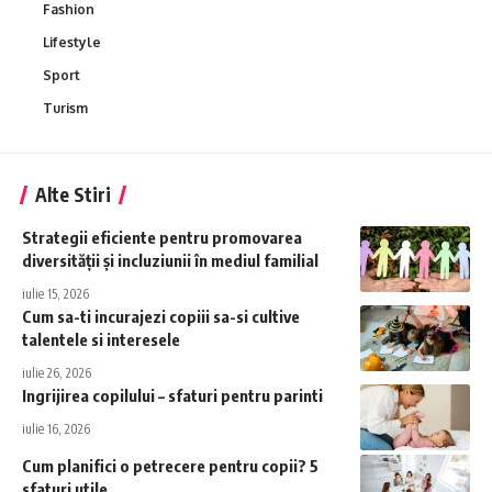
Fashion
Lifestyle
Sport
Turism
Alte Stiri
Strategii eficiente pentru promovarea
diversității și incluziunii în mediul familial
iulie 15, 2026
Cum sa-ti incurajezi copiii sa-si cultive
talentele si interesele
iulie 26, 2026
Ingrijirea copilului – sfaturi pentru parinti
iulie 16, 2026
Cum planifici o petrecere pentru copii? 5
sfaturi utile