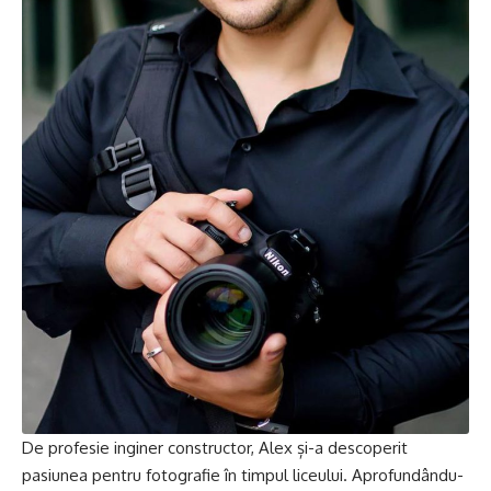
De profesie inginer constructor, Alex și-a descoperit
pasiunea pentru fotografie în timpul liceului. Aprofundându-