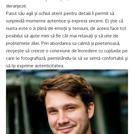
deranjeze.
Pasul său agil și ochiul atent pentru detalii îi permit să
surprindă momente autentice și expresii sincere. El știe că
nunta este o zi plină de emoții și tensiuni, de aceea face tot
posibilul să ajute mirii să fie cât mai relaxați și să uite de
problemele zilei. Prin abordarea sa calmă și prietenoasă,
reușește să creeze o conexiune de încredere cu cuplurile pe
care le fotografiază, permitându-le să se simtă confortabil și
să își exprime autenticitatea.