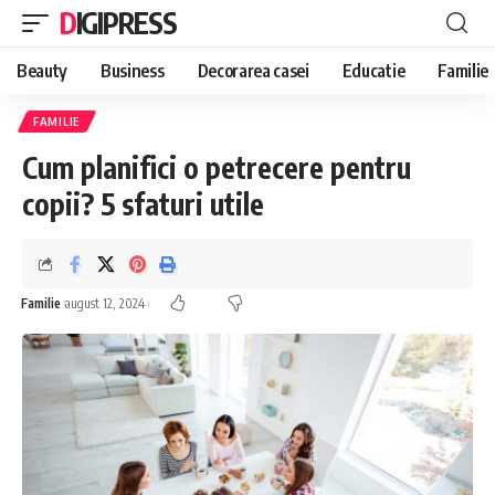
DIGIPRESS
Beauty
Business
Decorarea casei
Educatie
Familie
FAMILIE
Cum planifici o petrecere pentru
copii? 5 sfaturi utile
Familie
august 12, 2024