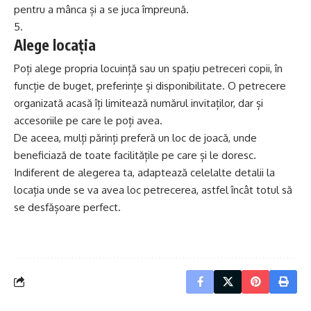
pentru a mânca și a se juca împreună.
Alege locația
Poți alege propria locuință sau un
spațiu petreceri copii
, în
funcție de buget, preferințe și disponibilitate. O petrecere
organizată acasă îți limitează numărul invitaților, dar și
accesoriile pe care le poți avea.
De aceea, mulți părinți preferă un loc de joacă, unde
beneficiază de toate facilitățile pe care și le doresc.
Indiferent de alegerea ta, adaptează celelalte detalii la
locația unde se va avea loc petrecerea, astfel încât totul să
se desfășoare perfect.