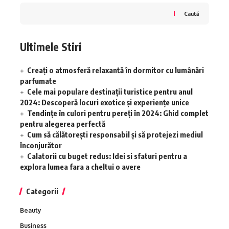
Caută
Ultimele Stiri
Creați o atmosferă relaxantă în dormitor cu lumânări
parfumate
Cele mai populare destinații turistice pentru anul
2024: Descoperă locuri exotice și experiențe unice
Tendințe în culori pentru pereți în 2024: Ghid complet
pentru alegerea perfectă
Cum să călătorești responsabil și să protejezi mediul
înconjurător
Calatorii cu buget redus: Idei si sfaturi pentru a
explora lumea fara a cheltui o avere
Categorii
Beauty
Business