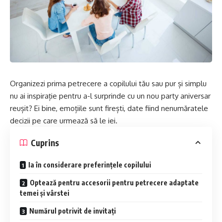
Organizezi prima petrecere a copilului tău sau pur și simplu
nu ai inspirație pentru a-l surprinde cu un nou party aniversar
reușit? Ei bine, emoțiile sunt firești, date fiind nenumăratele
decizii pe care urmează să le iei.
Cuprins
Ia în considerare preferințele copilului
Optează pentru accesorii pentru petrecere adaptate
temei și vârstei
Numărul potrivit de invitați