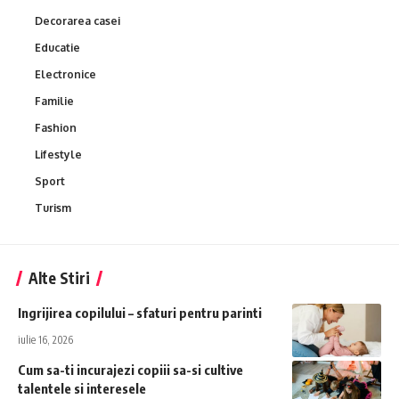
Decorarea casei
Educatie
Electronice
Familie
Fashion
Lifestyle
Sport
Turism
Alte Stiri
Ingrijirea copilului – sfaturi pentru parinti
iulie 16, 2026
Cum sa-ti incurajezi copiii sa-si cultive
talentele si interesele