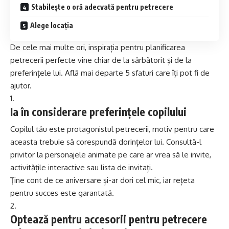
Stabilește o oră adecvată pentru petrecere
Alege locația
De cele mai multe ori, inspirația pentru planificarea
petrecerii perfecte vine chiar de la sărbătorit și de la
preferințele lui. Află mai departe 5 sfaturi care îți pot fi de
ajutor.
Ia în considerare preferințele copilului
Copilul tău este protagonistul petrecerii, motiv pentru care
aceasta trebuie să corespundă dorințelor lui. Consultă-l
privitor la personajele animate pe care ar vrea să le invite,
activitățile interactive sau lista de invitați.
Ține cont de ce aniversare și-ar dori cel mic, iar rețeta
pentru succes este garantată.
Optează pentru accesorii pentru petrecere