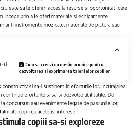
cru este sa le oferim acces la resurse si oportunitati care
m incepe prin a le oferi materiale si echipamente
um ar fi instrumente muzicale, materiale de pictura sau
a-si
Cum sa creezi un mediu propice pentru
dezvoltarea si exprimarea talentelor copiilor
constructiv si sa-i sustinem in eforturile lor. Incurajarea
si continue eforturile si sa-si dezvolte abilitatile. De
la concursuri sau evenimente legate de pasiunile lor,
alni alti copii cu aceleasi interese.
stimula copiii sa-si exploreze