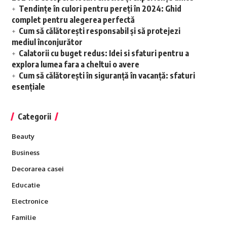
Tendințe în culori pentru pereți în 2024: Ghid
complet pentru alegerea perfectă
Cum să călătorești responsabil și să protejezi
mediul înconjurător
Calatorii cu buget redus: Idei si sfaturi pentru a
explora lumea fara a cheltui o avere
Cum să călătorești în siguranță în vacanță: sfaturi
esențiale
Categorii
Beauty
Business
Decorarea casei
Educatie
Electronice
Familie