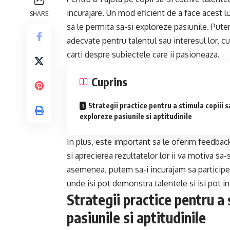
incurajare. Un mod eficient de a face acest lu
SHARE
sa le permita sa-si exploreze pasiunile. Pute
adecvate pentru talentul sau interesul lor, c
carti despre subiectele care ii pasioneaza.
Cuprins
Strategii practice pentru a stimula copiii s
exploreze pasiunile si aptitudinile
In plus, este important sa le oferim feedback 
si aprecierea rezultatelor lor ii va motiva sa-
asemenea, putem sa-i incurajam sa participe 
unde isi pot demonstra talentele si isi pot int
Strategii practice pentru a 
pasiunile si aptitudinile