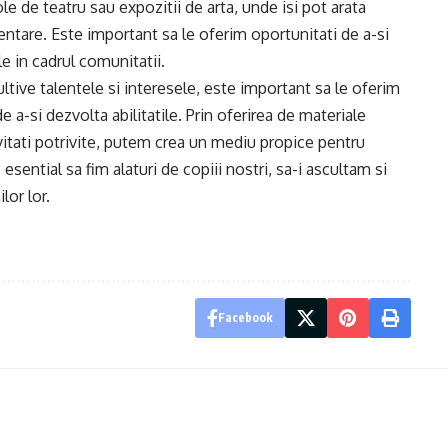
e de teatru sau expozitii de arta, unde isi pot arata
ezentare. Este important sa le oferim oportunitati de a-si
le in cadrul comunitatii.
cultive talentele si interesele, este important sa le oferim
e a-si dezvolta abilitatile. Prin oferirea de materiale
ivitati potrivite, putem crea un mediu propice pentru
esential sa fim alaturi de copiii nostri, sa-i ascultam si
lor lor.
Facebook