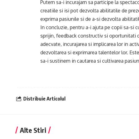
Putem sa-i incurajam sa participe la spectacol
creatiile si isi pot dezvolta abilitatile de pr
exprima pasiunile si de a-si dezvolta abilitati
In concluzie, pentru a-i ajuta pe copii sa-si 
sprijin, feedback constructiv si oportunitati d
adecvate, incurajarea si implicarea lor in act
dezvoltarea si exprimarea talentelor lor. Este 
sa-i sustinem in cautarea si cultivarea pasiuni
Distribuie Articolul
Alte Stiri