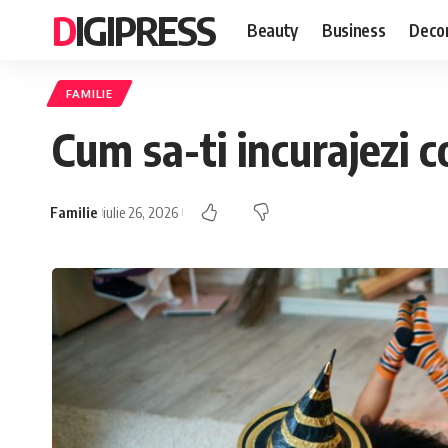
DIGIPRESS
Beauty
Business
Decor
FAMILIE
Cum sa-ti incurajezi co
Familie
iulie 26, 2026