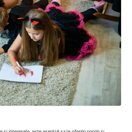
e si interesele, este esential sa le oferim sprijin si