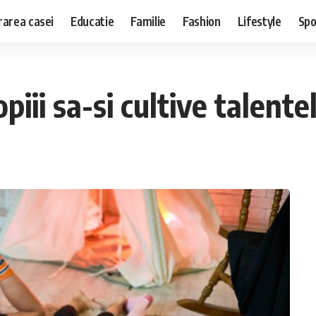
area casei
Educatie
Familie
Fashion
Lifestyle
Spo
piii sa-si cultive talente