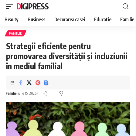
DIGIPRESS
Beauty
Business
Decorarea casei
Educatie
Familie
FAMILIE
Strategii eficiente pentru
promovarea diversității și incluziunii
în mediul familial
Familie
iulie 15, 2026