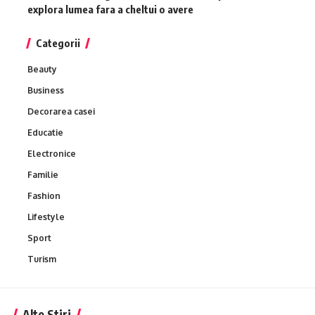
explora lumea fara a cheltui o avere
Categorii
Beauty
Business
Decorarea casei
Educatie
Electronice
Familie
Fashion
Lifestyle
Sport
Turism
Alte Stiri