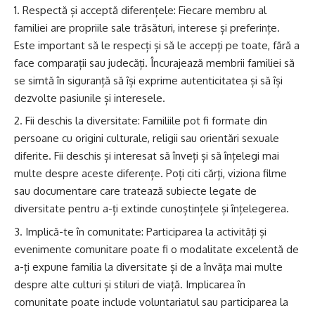
Respectă și acceptă diferențele: Fiecare membru al
familiei are propriile sale trăsături, interese și preferințe.
Este important să le respecți și să le accepți pe toate, fără a
face comparații sau judecăți. Încurajează membrii familiei să
se simtă în siguranță să își exprime autenticitatea și să își
dezvolte pasiunile și interesele.
Fii deschis la diversitate: Familiile pot fi formate din
persoane cu origini culturale, religii sau orientări sexuale
diferite. Fii deschis și interesat să înveți și să înțelegi mai
multe despre aceste diferențe. Poți citi cărți, viziona filme
sau documentare care tratează subiecte legate de
diversitate pentru a-ți extinde cunoștințele și înțelegerea.
Implică-te în comunitate: Participarea la activități și
evenimente comunitare poate fi o modalitate excelentă de
a-ți expune familia la diversitate și de a învăța mai multe
despre alte culturi și stiluri de viață. Implicarea în
comunitate poate include voluntariatul sau participarea la