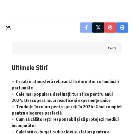
Caută
Ultimele Stiri
Creați o atmosferă relaxantă în dormitor cu lumânări
parfumate
Cele mai populare destinații turistice pentru anul
2024: Descoperă locuri exotice și experiențe unice
Tendințe în culori pentru pereți în 2024: Ghid complet
pentru alegerea perfectă
Cum să călătorești responsabil și să protejezi mediul
înconjurător
Calatorii cu buget redus: Idei si sfaturi pentru a