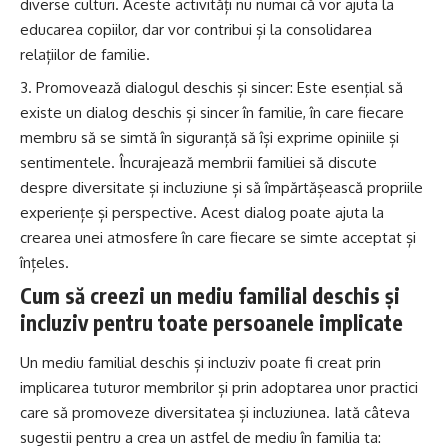
diverse culturi. Aceste activități nu numai că vor ajuta la
educarea copiilor, dar vor contribui și la consolidarea
relațiilor de familie.
Promovează dialogul deschis și sincer: Este esențial să
existe un dialog deschis și sincer în familie, în care fiecare
membru să se simtă în siguranță să își exprime opiniile și
sentimentele. Încurajează membrii familiei să discute
despre diversitate și incluziune și să împărtășească propriile
experiențe și perspective. Acest dialog poate ajuta la
crearea unei atmosfere în care fiecare se simte acceptat și
înțeles.
Cum să creezi un mediu familial deschis și
incluziv pentru toate persoanele implicate
Un mediu familial deschis și incluziv poate fi creat prin
implicarea tuturor membrilor și prin adoptarea unor practici
care să promoveze diversitatea și incluziunea. Iată câteva
sugestii pentru a crea un astfel de mediu în familia ta: