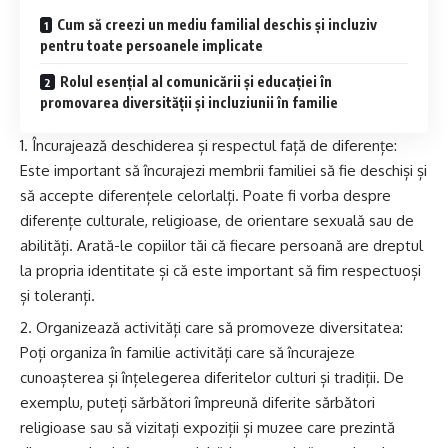
Cum să creezi un mediu familial deschis și incluziv
pentru toate persoanele implicate
Rolul esențial al comunicării și educației în
promovarea diversității și incluziunii în familie
Încurajează deschiderea și respectul față de diferențe:
Este important să încurajezi membrii familiei să fie deschiși și
să accepte diferențele celorlalți. Poate fi vorba despre
diferențe culturale, religioase, de orientare sexuală sau de
abilități. Arată-le copiilor tăi că fiecare persoană are dreptul
la propria identitate și că este important să fim respectuoși
și toleranți.
Organizează activități care să promoveze diversitatea:
Poți organiza în familie activități care să încurajeze
cunoașterea și înțelegerea diferitelor culturi și tradiții. De
exemplu, puteți sărbători împreună diferite sărbători
religioase sau să vizitați expoziții și muzee care prezintă