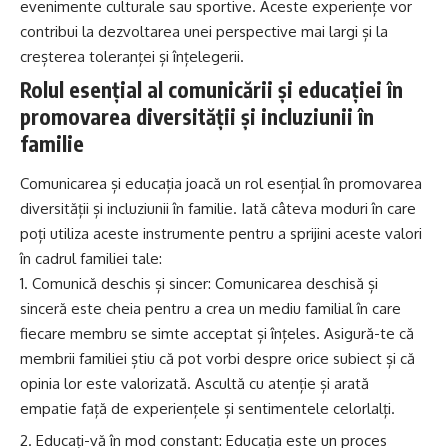
evenimente culturale sau sportive. Aceste experiențe vor
contribui la dezvoltarea unei perspective mai largi și la
creșterea toleranței și înțelegerii.
Rolul esențial al comunicării și educației în
promovarea diversității și incluziunii în
familie
Comunicarea și educația joacă un rol esențial în promovarea
diversității și incluziunii în familie. Iată câteva moduri în care
poți utiliza aceste instrumente pentru a sprijini aceste valori
în cadrul familiei tale:
Comunică deschis și sincer: Comunicarea deschisă și
sinceră este cheia pentru a crea un mediu familial în care
fiecare membru se simte acceptat și înțeles. Asigură-te că
membrii familiei știu că pot vorbi despre orice subiect și că
opinia lor este valorizată. Ascultă cu atenție și arată
empatie față de experiențele și sentimentele celorlalți.
Educați-vă în mod constant: Educația este un proces