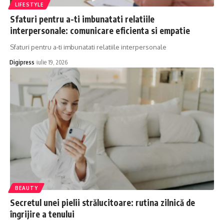
LIFESTYLE
Sfaturi pentru a-ti imbunatati relatiile
interpersonale: comunicare eficienta si empatie
Sfaturi pentru a-ti imbunatati relatiile interpersonale
Digipress
iulie 19, 2026
BEAUTY
Secretul unei pielii strălucitoare: rutina zilnică de
îngrijire a tenului