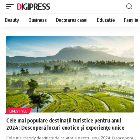
DIGIPRESS
Beauty
Business
Decorarea casei
Educatie
Familie
LIFESTYLE
Cele mai populare destinații turistice pentru anul
2024: Descoperă locuri exotice și experiențe unice
Cele mai trendy destinatii de calatorie pentru anul 2024: Descopera