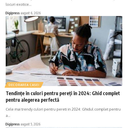
locuri exotice…
Digipress
august 6, 2026
DECORAREA CASEI
Tendințe în culori pentru pereți în 2024: Ghid complet
pentru alegerea perfectă
Cele mai trendy culori pentru pereti in 2024: Ghidul complet pentru
a…
Digipress
august 5, 2026