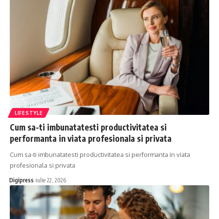
LIFESTYLE
Cum sa-ti imbunatatesti productivitatea si
performanta in viata profesionala si privata
Cum sa-ti imbunatatesti productivitatea si performanta in viata
profesionala si privata
Digipress
iulie 22, 2026