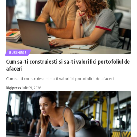
BUSINESS
Cum sa-ti construiesti si sa-ti valorifici portofoliul de
afaceri
Cum sa-ti construiesti si sa-ti valorifici portofoliul de afaceri
Digipress
iulie 21, 2026