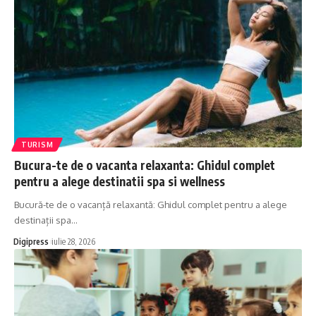
TURISM
Bucura-te de o vacanta relaxanta: Ghidul complet
pentru a alege destinatii spa si wellness
Bucură-te de o vacanță relaxantă: Ghidul complet pentru a alege
destinații spa…
Digipress
iulie 28, 2026